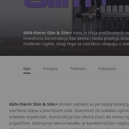
KAN-therm Slim & Slim+
nova je linija podžbukanih in
Inovativna konstrukcija bez okvira i tanka prednja str
moderan izgled, zbog čega se savršeno uklapaju u svaki
Opis
Primjena
Prednosti
Dokumenti
KAN-therm Slim & Slim+
ormari nazvani su po svojoj tankoj pr
savršeno stapa s površinom zida. Investitori će svakako cijenit
estetske vrijednosti. Konstrukcija bez okvira znači da nema mj
prljavštine. Uklanjanje okvira također je karakterističan nagl