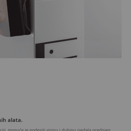
ih alata.
ciji, moguće je podesiti visinu i dubinu sjedala prednjeg