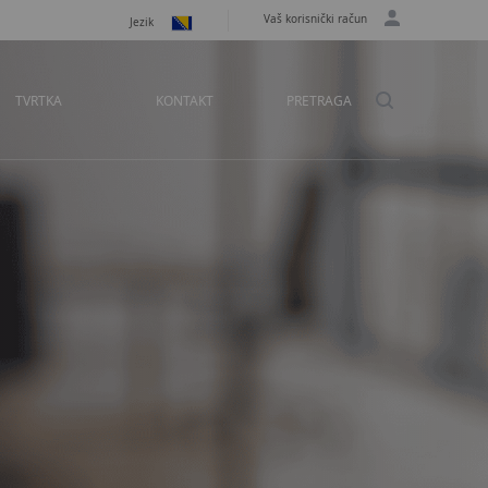
Vaš korisnički račun
Jezik
TVRTKA
KONTAKT
PRETRAGA