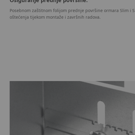
Posebnom zaštitnom folijom prednje površine ormara Slim i S
oštećenja tijekom montaže i završnih radova.