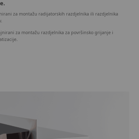
e.
irani za montažu radijatorskih razdjelnika ili razdjelnika
v.
jnirani za montažu razdjelnika za površinsko grijanje i
tizacije.