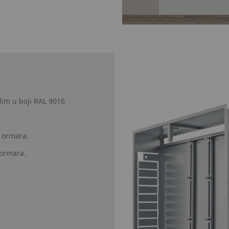
 lim u boji RAL 9016
a ormara.
 ormara.