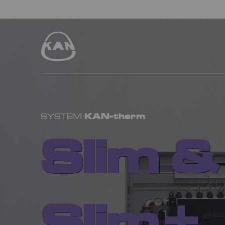
KAN-therm
SYSTEM
Slim &
Slim+