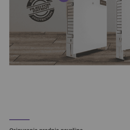
Osiguranje prednje površine.