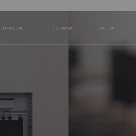
PROIZVODI
PREUZIMANJA
KARIJERA