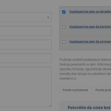
Suglasan/na sam sa
obrad
Suglasan/na sam da
koristi
Suglasan/na sam da
prima
Pružanje osobnih podataka je dobrovol
funkcija povezanih sa njim. Informaci
ispravku, brisanje, ograničenje obrad
trenutku bez uticaja na zakonitost o
navedeno u:
Pravila o privatnosti
Pravila pruž
Potvrdite da niste bot