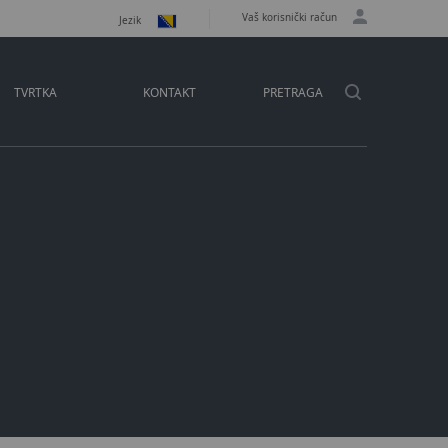
Vaš korisnički račun
Jezik
TVRTKA
KONTAKT
PRETRAGA