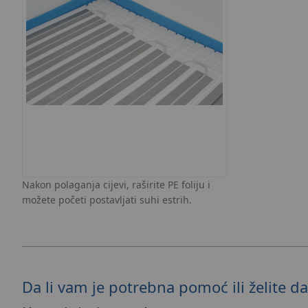
Nakon polaganja cijevi, raširite PE foliju i
možete početi postavljati suhi estrih.
Da li vam je potrebna pomoć ili želite da