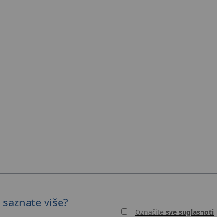
 saznate više?
Označite
sve suglasnoti