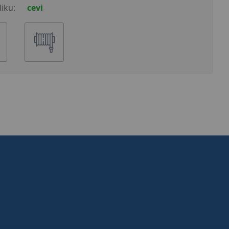
iku:
cevi